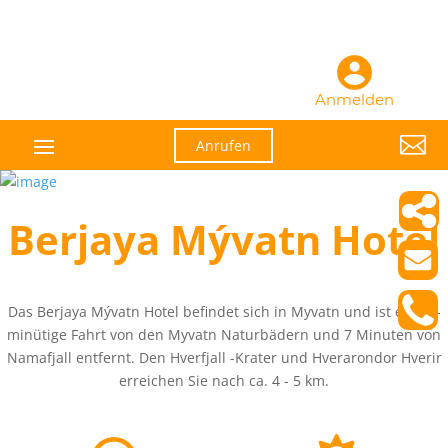
Anmelden

Anrufen
Berjaya Mývatn Hotel
Das Berjaya Mývatn Hotel befindet sich in Myvatn und ist eine 4-
minütige Fahrt von den Myvatn Naturbädern und 7 Minuten von
Namafjall entfernt. Den Hverfjall -Krater und Hverarondor Hverir
erreichen Sie nach ca. 4 - 5 km.