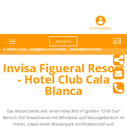
Anmelden

Anrufen
7 Nächte, Doppelzimmer, Halbpension
Invisa Figueral Resort
- Hotel Club Cala
Blanca
Das Resort bietet viel: einen etwa 800 m² großen "Chill Out"
Bereich (für Erwachsene) mit Whirlpool und Massagebereich im
Freien, sowie einen Wasserpark mit Pirateninsel und